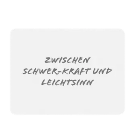
erfahrungsbasiertes Lernen.