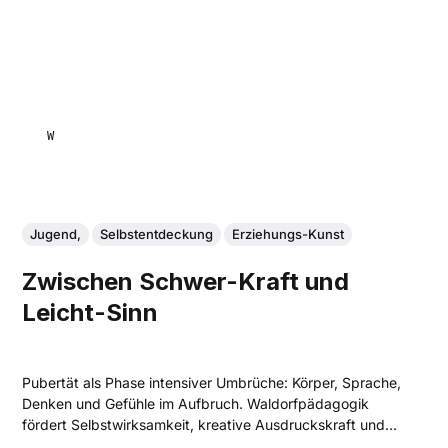
WEYMANN , ELSBETH
Jugend,
Selbstentdeckung
Erziehungs-Kunst
Zwischen Schwer-Kraft und
Leicht-Sinn
Pubertät als Phase intensiver Umbrüche: Körper, Sprache,
Denken und Gefühle im Aufbruch. Waldorfpädagogik
fördert Selbstwirksamkeit, kreative Ausdruckskraft und
soziale Verantwortung durch handlungsorientiertes,