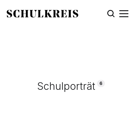
Schulporträt
6