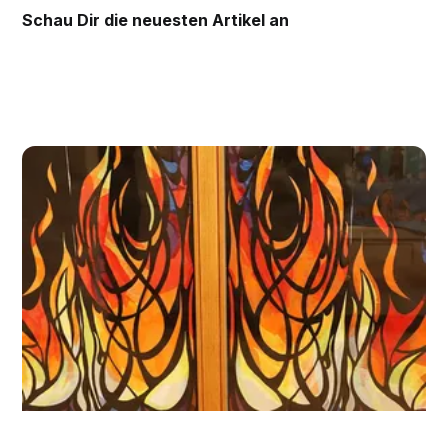
Schau Dir die
neuesten Artikel an