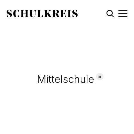
Mittelschule
5